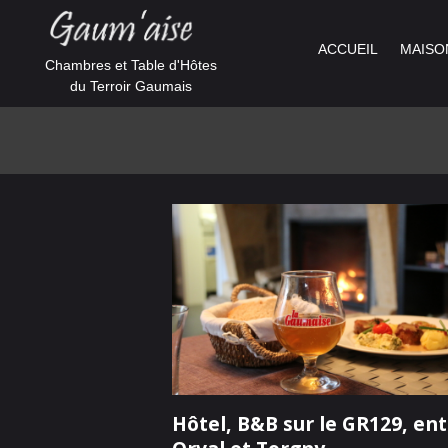
ACCUEIL
MAISO
Chambres et Table d'Hôtes
du Terroir Gaumais
Hôtel, B&B sur le GR129, en