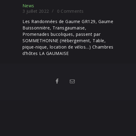
News
3 juillet 2022
0
Comments
Les Randonnées de Gaume GR129, Gaume
Buissonnière, Transgaumaise,
Promenades bucoliques, passent par
SOMMETHONNE (Hébergement, Table,
pique-nique, location de vélos…) Chambres
d’hôtes LA GAUMAISE